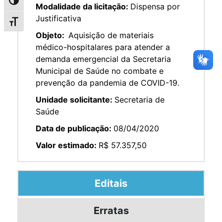
Alternar alto contraste
Modalidade da licitação:
Dispensa por
Justificativa
Alternar tamanho da fonte
Objeto:
Aquisição de materiais
médico-hospitalares para atender a
demanda emergencial da Secretaria
Municipal de Saúde no combate e
prevenção da pandemia de COVID-19.
Unidade solicitante:
Secretaria de
Saúde
Data de publicação:
08/04/2020
Valor estimado:
R$ 57.357,50
Editais
Erratas