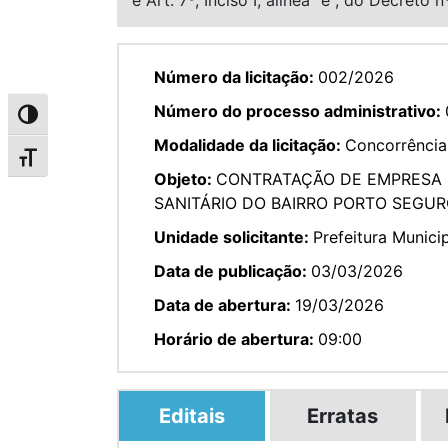
Número da licitação:
002/2026
Número do processo administrativo:
Alternar alto contraste
Modalidade da licitação:
Concorrência
Alternar tamanho da fonte
Objeto:
CONTRATAÇÃO DE EMPRESA 
SANITÁRIO DO BAIRRO PORTO SEGUR
Unidade solicitante:
Prefeitura Munici
Data de publicação:
03/03/2026
Data de abertura:
19/03/2026
Horário de abertura:
09:00
Editais
Erratas