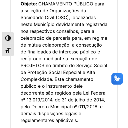
Objeto:
CHAMAMENTO PÚBLICO para
a seleção de Organizações da
Sociedade Civil (OSC), localizadas
neste Município devidamente registrada
nos respectivos conselhos, para a
celebração de parceria para, em regime
Alternar alto contraste
de mútua colaboração, a consecução
Alternar tamanho da fonte
de finalidades de interesse público e
recíproco, mediante a execução de
PROJETOS no âmbito do Serviço Social
de Proteção Social Especial e Alta
Complexidade. Este chamamento
público e o instrumento dele
decorrente são regidos pela Lei Federal
nº 13.019/2014, de 31 de julho de 2014,
pelo Decreto Municipal nº 011/2018, e
demais disposições legais e
regulamentares aplicáveis.