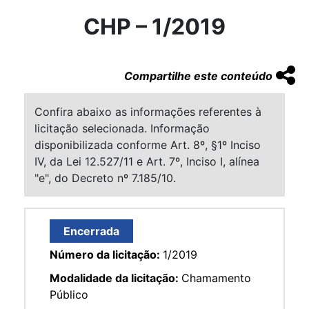
CHP – 1/2019
Compartilhe este conteúdo
Confira abaixo as informações referentes à
licitação selecionada. Informação
disponibilizada conforme Art. 8º, §1º Inciso
IV, da Lei 12.527/11 e Art. 7º, Inciso I, alínea
"e", do Decreto nº 7.185/10.
Encerrada
Número da licitação:
1/2019
Modalidade da licitação:
Chamamento
Público