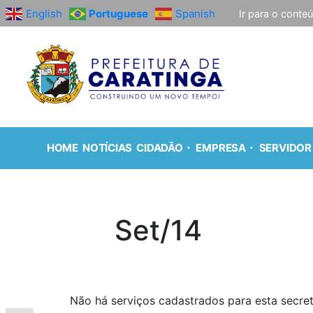
English
Portuguese
Spanish
Ir para o conte
HOME
NOTÍCIAS
CIDADÃO
EMPRESA
SERVIDOR
Set/14
Não há serviços cadastrados para esta secret