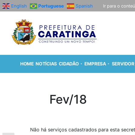
English
Portuguese
Spanish
Ir para o conte
HOME
NOTÍCIAS
CIDADÃO
EMPRESA
SERVIDOR
Fev/18
Não há serviços cadastrados para esta secret