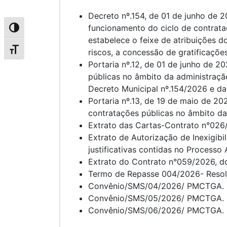
Decreto nº.154, de 01 de junho de 
funcionamento do ciclo de contrata
Alternar alto contraste
estabelece o feixe de atribuições d
Alternar tamanho da fonte
riscos, a concessão de gratificaçõe
Portaria nº.12, de 01 de junho de 
públicas no âmbito da administração
Decreto Municipal nº.154/2026 e da 
Portaria nº.13, de 19 de maio de 2
contratações públicas no âmbito da 
Extrato das Cartas-Contrato n°026
Extrato de Autorização de Inexigibi
justificativas contidas no Processo
Extrato do Contrato n°059/2026, do
Termo de Repasse 004/2026- Resol
Convênio/SMS/04/2026/ PMCTGA.
Convênio/SMS/05/2026/ PMCTGA.
Convênio/SMS/06/2026/ PMCTGA.