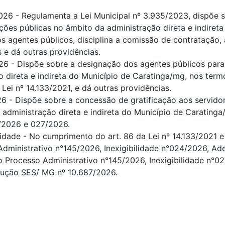
2026 - Regulamenta a Lei Municipal nº 3.935/2023, dispõe 
ções públicas no âmbito da administração direta e indiret
os agentes públicos, disciplina a comissão de contratação
s e dá outras providências.
2026 - Dispõe sobre a designação dos agentes públicos par
 direta e indireta do Município de Caratinga/mg, nos term
Lei nº 14.133/2021, e dá outras providências.
026 - Dispõe sobre a concessão de gratificação aos servido
administração direta e indireta do Município de Caratinga
/2026 e 027/2026.
lidade - No cumprimento do art. 86 da Lei nº 14.133/2021 e 
 Administrativo n°145/2026, Inexigibilidade n°024/2026, A
 Processo Administrativo n°145/2026, Inexigibilidade n°
ução SES/ MG nº 10.687/2026.