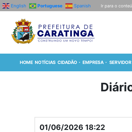
English
Portuguese
Spanish
Ir para o conte
HOME
NOTÍCIAS
CIDADÃO
EMPRESA
SERVIDOR
Diári
01/06/2026 18:22