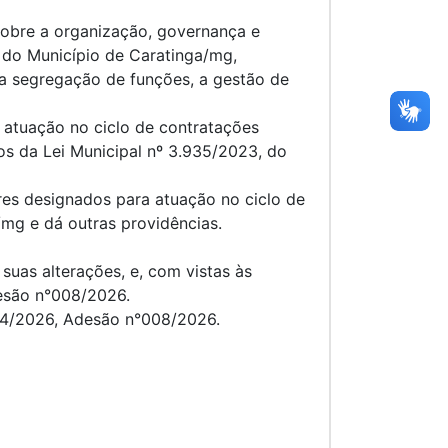
sobre a organização, governança e
a do Município de Caratinga/mg,
, a segregação de funções, a gestão de
a atuação no ciclo de contratações
os da Lei Municipal nº 3.935/2023, do
res designados para atuação no ciclo de
/mg e dá outras providências.
suas alterações, e, com vistas às
desão n°008/2026.
024/2026, Adesão n°008/2026.