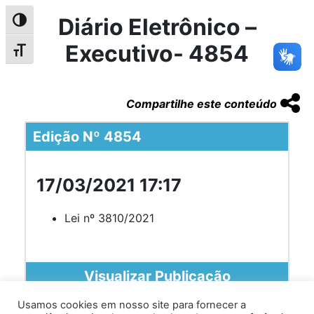
Diário Eletrônico –
Alternar alto contraste
Executivo- 4854
Alternar tamanho da fonte
Compartilhe este conteúdo
Edição Nº 4854
17/03/2021 17:17
Lei nº 3810/2021
Visualizar Publicação
Usamos cookies em nosso site para fornecer a