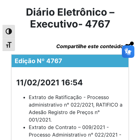
Diário Eletrônico –
Executivo- 4767
Alternar alto contraste
Compartilhe este conteúdo
Alternar tamanho da fonte
Edição Nº 4767
11/02/2021 16:54
Extrato de Ratificação - Processo
administrativo n° 022/2021, RATIFICO a
Adesão Registro de Preços n°
001/2021.
Extrato de Contrato – 009/2021 -
Processo Administrativo n° 022/2021 -