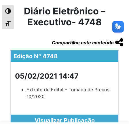
Diário Eletrônico –
Alternar alto contraste
Executivo- 4748
Alternar tamanho da fonte
Compartilhe este conteúdo
Edição Nº 4748
05/02/2021 14:47
Extrato de Edital – Tomada de Preços
10/2020
Visualizar Publicação