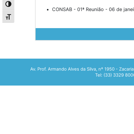
Alternar alto contraste
CONSAB - 01ª Reunião - 06 de jane
Alternar tamanho da fonte
Av. Prof. Armando Alves da Silva, nº 1950 - Zacar
Tel: (33) 3329 800