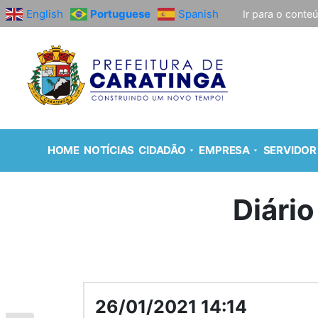
English
Portuguese
Spanish
Ir para o conte
HOME
NOTÍCIAS
CIDADÃO
EMPRESA
SERVIDOR
Diário
26/01/2021 14:14