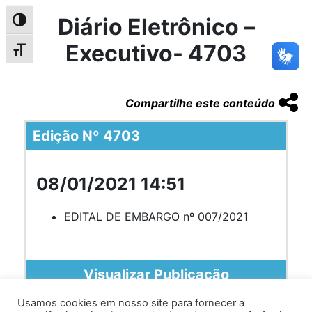
Diário Eletrônico –
Alternar alto contraste
Executivo- 4703
Alternar tamanho da fonte
Compartilhe este conteúdo
Edição Nº 4703
08/01/2021 14:51
EDITAL DE EMBARGO nº 007/2021
Visualizar Publicação
Usamos cookies em nosso site para fornecer a