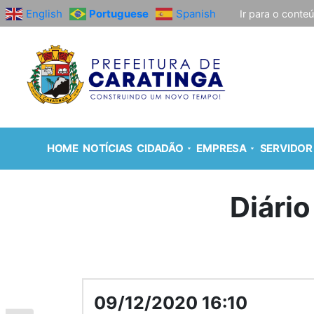
English
Portuguese
Spanish
Ir para o conte
HOME
NOTÍCIAS
CIDADÃO
EMPRESA
SERVIDOR
Diário
09/12/2020 16:10