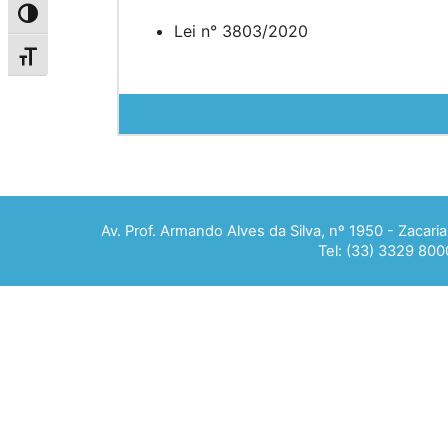
Alternar alto contraste
Lei n° 3803/2020
Alternar tamanho da fonte
Av. Prof. Armando Alves da Silva, nº 1950 - Zacar
Tel: (33) 3329 800