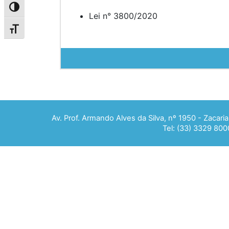
Alternar alto contraste
Lei n° 3800/2020
Alternar tamanho da fonte
Av. Prof. Armando Alves da Silva, nº 1950 - Zacar
Tel: (33) 3329 800