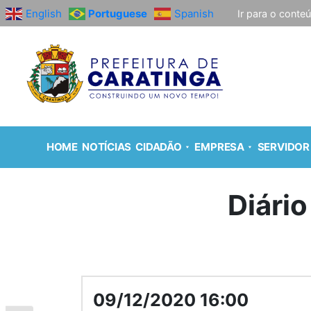
English
Portuguese
Spanish
Ir para o conte
HOME
NOTÍCIAS
CIDADÃO
EMPRESA
SERVIDOR
Diário
09/12/2020 16:00