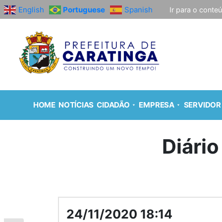
English
Portuguese
Spanish
Ir para o conte
HOME
NOTÍCIAS
CIDADÃO
EMPRESA
SERVIDOR
Diário
24/11/2020 18:14