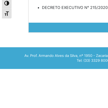
Alternar alto contraste
DECRETO EXECUTIVO N° 215/2020
Alternar tamanho da fonte
Av. Prof. Armando Alves da Silva, nº 1950 - Zacar
Tel: (33) 3329 800