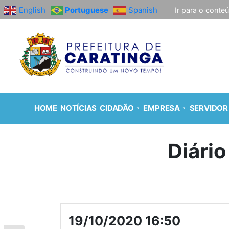
English
Portuguese
Spanish
Ir para o conte
HOME
NOTÍCIAS
CIDADÃO
EMPRESA
SERVIDOR
Diário
19/10/2020 16:50