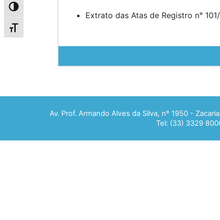
Alternar alto contraste
Extrato das Atas de Registro n° 10
Alternar tamanho da fonte
Av. Prof. Armando Alves da Silva, nº 1950 - Zacar
Tel: (33) 3329 800