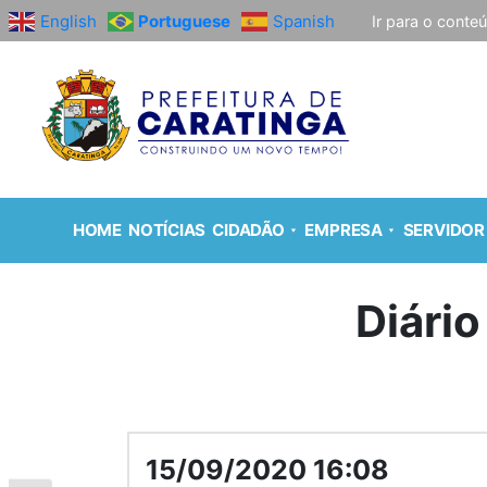
English
Portuguese
Spanish
Ir para o conte
HOME
NOTÍCIAS
CIDADÃO
EMPRESA
SERVIDOR
Diário
15/09/2020 16:08