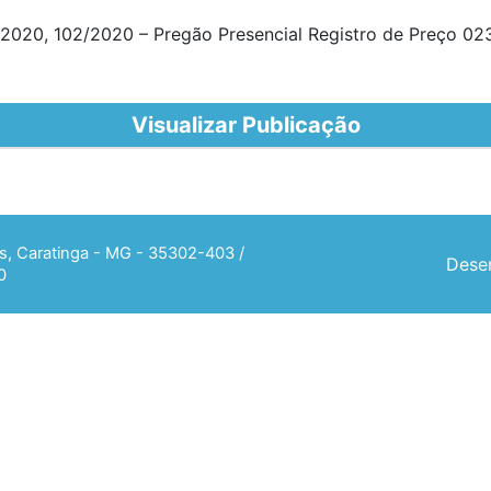
1/2020, 102/2020 – Pregão Presencial Registro de Preço 0
Visualizar Publicação
ias, Caratinga - MG - 35302-403 /
Desen
0