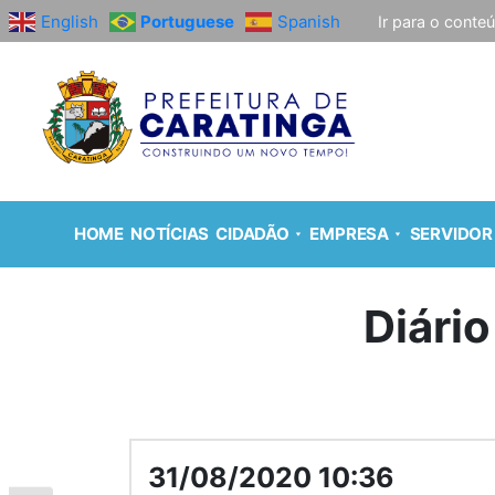
English
Portuguese
Spanish
Ir para o conte
HOME
NOTÍCIAS
CIDADÃO
EMPRESA
SERVIDOR
Diário
31/08/2020 10:36