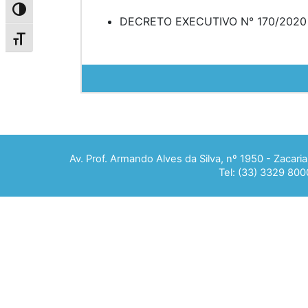
Alternar alto contraste
DECRETO EXECUTIVO N° 170/2020
Alternar tamanho da fonte
Av. Prof. Armando Alves da Silva, nº 1950 - Zacar
Tel: (33) 3329 800