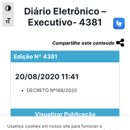
Diário Eletrônico –
Alternar alto contraste
Executivo- 4381
Alternar tamanho da fonte
Compartilhe este conteúdo
Edição Nº 4381
20/08/2020 11:41
DECRETO Nº168/2020
Visualizar Publicação
Usamos cookies em nosso site para fornecer a