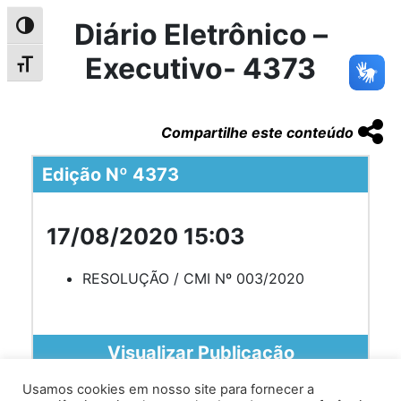
Diário Eletrônico –
Alternar alto contraste
Executivo- 4373
Alternar tamanho da fonte
Compartilhe este conteúdo
Edição Nº 4373
17/08/2020 15:03
RESOLUÇÃO / CMI Nº 003/2020
Visualizar Publicação
Usamos cookies em nosso site para fornecer a