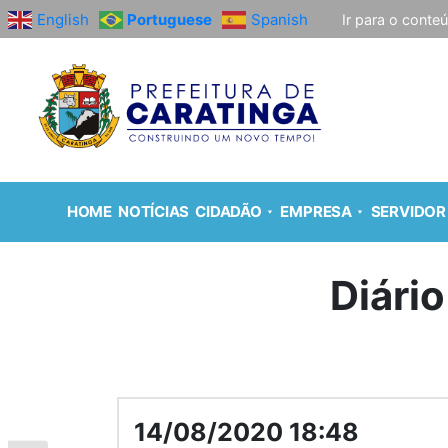
English
Portuguese
Spanish
Ir para o conte
HOME
NOTÍCIAS
CIDADÃO
EMPRESA
SERVIDOR
Diário
14/08/2020 18:48