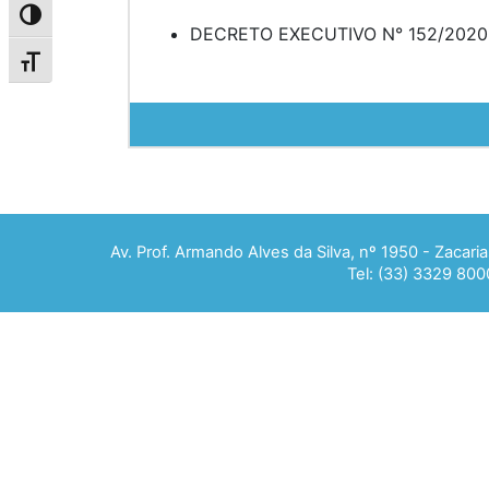
Alternar alto contraste
DECRETO EXECUTIVO N° 152/2020
Alternar tamanho da fonte
Av. Prof. Armando Alves da Silva, nº 1950 - Zacar
Tel: (33) 3329 800