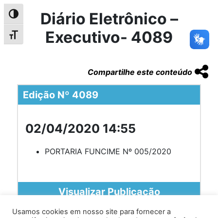
Diário Eletrônico –
Alternar alto contraste
Executivo- 4089
Alternar tamanho da fonte
Compartilhe este conteúdo
Edição Nº 4089
02/04/2020 14:55
PORTARIA FUNCIME Nº 005/2020
Visualizar Publicação
Usamos cookies em nosso site para fornecer a