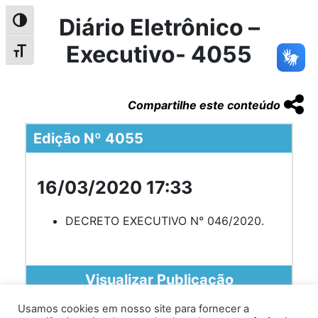
Diário Eletrônico –
Alternar alto contraste
Executivo- 4055
Alternar tamanho da fonte
Compartilhe este conteúdo
Edição Nº 4055
16/03/2020 17:33
DECRETO EXECUTIVO N° 046/2020.
Visualizar Publicação
Usamos cookies em nosso site para fornecer a