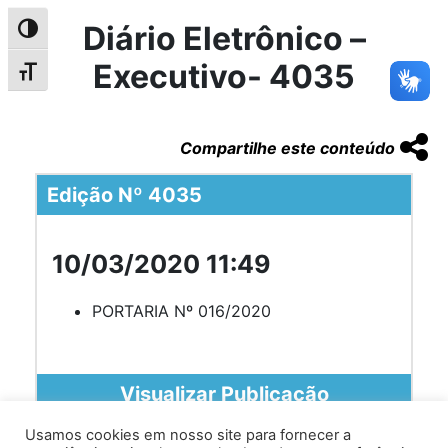
Diário Eletrônico –
Alternar alto contraste
Executivo- 4035
Alternar tamanho da fonte
Compartilhe este conteúdo
Edição Nº 4035
10/03/2020 11:49
PORTARIA Nº 016/2020
Visualizar Publicação
Usamos cookies em nosso site para fornecer a