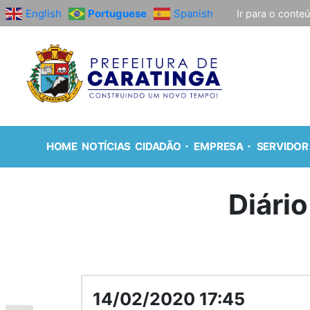
English
Portuguese
Spanish
Ir para o conte
HOME
NOTÍCIAS
CIDADÃO
EMPRESA
SERVIDOR
Diário
14/02/2020 17:45