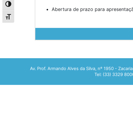
Alternar alto contraste
Abertura de prazo para apresentaçã
Alternar tamanho da fonte
Av. Prof. Armando Alves da Silva, nº 1950 - Zacar
Tel: (33) 3329 800