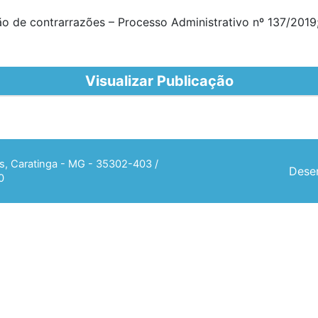
o de contrarrazões – Processo Administrativo nº 137/2019
Visualizar Publicação
ias, Caratinga - MG - 35302-403 /
Desen
0