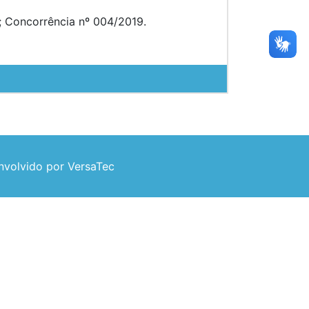
; Concorrência nº 004/2019.
volvido por VersaTec