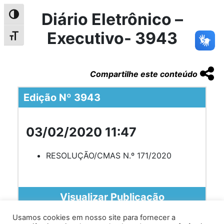
Diário Eletrônico –
Alternar alto contraste
Executivo- 3943
Alternar tamanho da fonte
Compartilhe este conteúdo
Edição Nº 3943
03/02/2020 11:47
RESOLUÇÃO/CMAS N.º 171/2020
Visualizar Publicação
Usamos cookies em nosso site para fornecer a