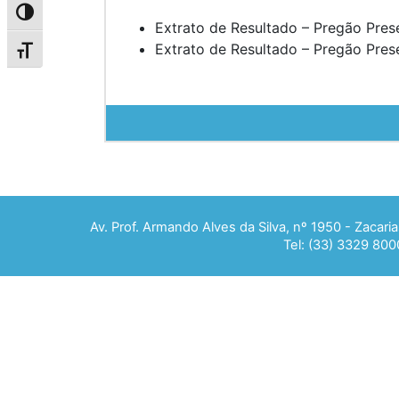
Alternar alto contraste
Extrato de Resultado – Pregão Pres
Extrato de Resultado – Pregão Pres
Alternar tamanho da fonte
Av. Prof. Armando Alves da Silva, nº 1950 - Zacar
Tel: (33) 3329 800