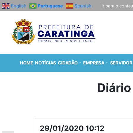
English
Portuguese
Spanish
Ir para o conte
HOME
NOTÍCIAS
CIDADÃO
EMPRESA
SERVIDOR
Diário
29/01/2020 10:12