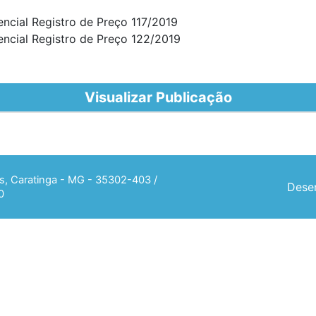
encial Registro de Preço 117/2019
encial Registro de Preço 122/2019
Visualizar Publicação
ias, Caratinga - MG - 35302-403 /
Desen
0