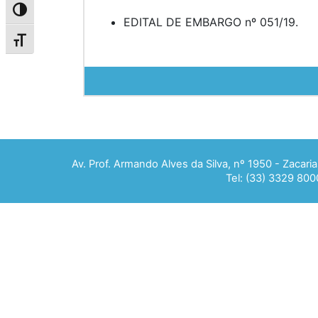
Alternar alto contraste
EDITAL DE EMBARGO nº 051/19.
Alternar tamanho da fonte
Av. Prof. Armando Alves da Silva, nº 1950 - Zacar
Tel: (33) 3329 800