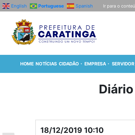
English
Portuguese
Spanish
Ir para o conte
HOME
NOTÍCIAS
CIDADÃO
EMPRESA
SERVIDOR
Diário
18/12/2019 10:10