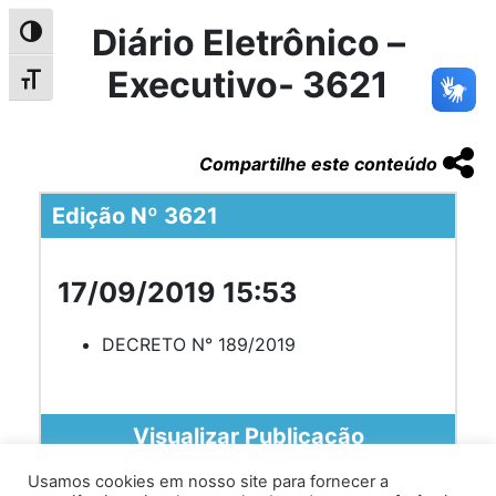
Diário Eletrônico –
Alternar alto contraste
Executivo- 3621
Alternar tamanho da fonte
Compartilhe este conteúdo
Edição Nº 3621
17/09/2019 15:53
DECRETO N° 189/2019
Visualizar Publicação
Usamos cookies em nosso site para fornecer a