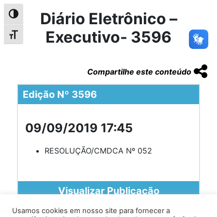
Diário Eletrônico –
Alternar alto contraste
Executivo- 3596
Alternar tamanho da fonte
Compartilhe este conteúdo
Edição Nº 3596
09/09/2019 17:45
RESOLUÇÃO/CMDCA Nº 052
Visualizar Publicação
Usamos cookies em nosso site para fornecer a