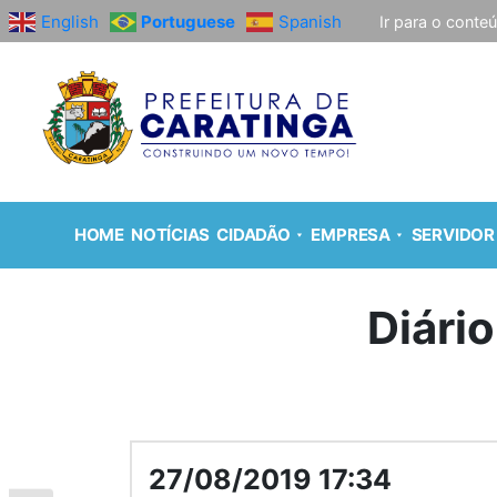
English
Portuguese
Spanish
Ir para o conte
HOME
NOTÍCIAS
CIDADÃO
EMPRESA
SERVIDOR
Diário
27/08/2019 17:34