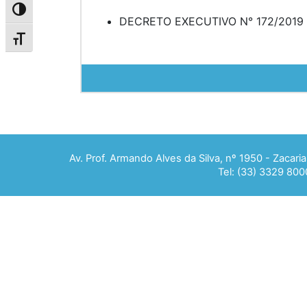
Alternar alto contraste
DECRETO EXECUTIVO N° 172/2019
Alternar tamanho da fonte
Av. Prof. Armando Alves da Silva, nº 1950 - Zacar
Tel: (33) 3329 800