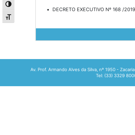
Alternar alto contraste
DECRETO EXECUTIVO Nº 168 /201
Alternar tamanho da fonte
Av. Prof. Armando Alves da Silva, nº 1950 - Zacar
Tel: (33) 3329 800