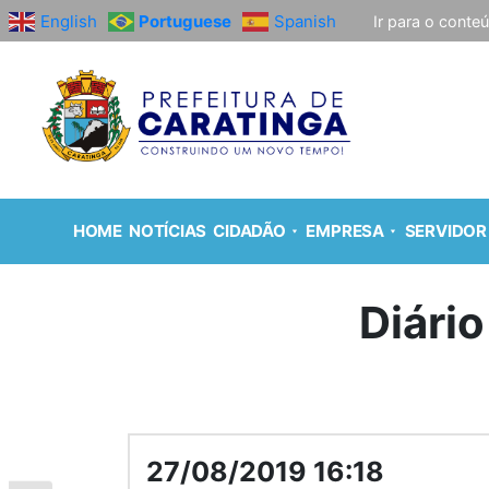
English
Portuguese
Spanish
Ir para o conte
HOME
NOTÍCIAS
CIDADÃO
EMPRESA
SERVIDOR
Diário
27/08/2019 16:18