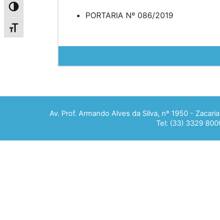
Alternar alto contraste
PORTARIA Nº 086/2019
Alternar tamanho da fonte
Av. Prof. Armando Alves da Silva, nº 1950 - Zacar
Tel: (33) 3329 800