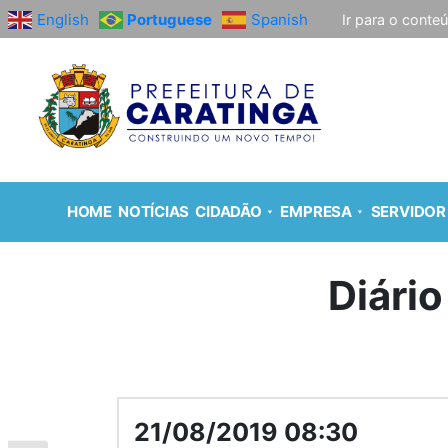
English
Portuguese
Spanish
Ir para o conte
HOME
NOTÍCIAS
CIDADÃO
EMPRESA
SERVIDOR
Diário
21/08/2019 08:30