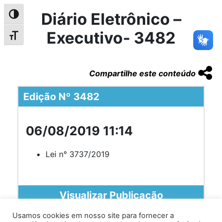
Diário Eletrônico –
Alternar alto contraste
Executivo- 3482
Alternar tamanho da fonte
Compartilhe este conteúdo
Edição Nº 3482
06/08/2019 11:14
Lei n° 3737/2019
Visualizar Publicação
Usamos cookies em nosso site para fornecer a