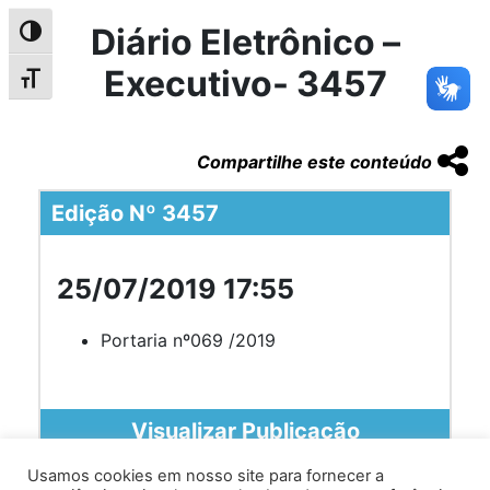
Diário Eletrônico –
Alternar alto contraste
Executivo- 3457
Alternar tamanho da fonte
Compartilhe este conteúdo
Edição Nº 3457
25/07/2019 17:55
Portaria nº069 /2019
Visualizar Publicação
Usamos cookies em nosso site para fornecer a