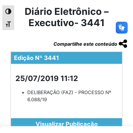
Diário Eletrônico –
Alternar alto contraste
Executivo- 3441
Alternar tamanho da fonte
Compartilhe este conteúdo
Edição Nº 3441
25/07/2019 11:12
DELIBERAÇÂO (FAZ) - PROCESSO Nº
6.088/19
Visualizar Publicação