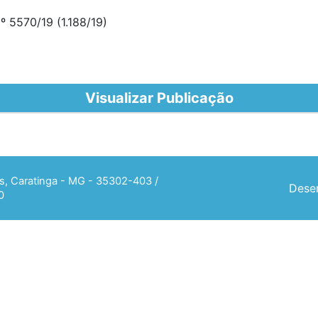
5570/19 (1.188/19)
Visualizar Publicação
ias, Caratinga - MG - 35302-403 /
Desen
0