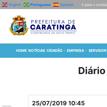
English
Portuguese
Spanish
Ir para o conte
HOME
NOTÍCIAS
CIDADÃO
EMPRESA
SERVIDOR
Diário
25/07/2019 10:45