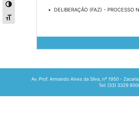
Alternar alto contraste
DELIBERAÇÂO (FAZ) - PROCESSO Nº 
Alternar tamanho da fonte
Av. Prof. Armando Alves da Silva, nº 1950 - Zacar
Tel: (33) 3329 800