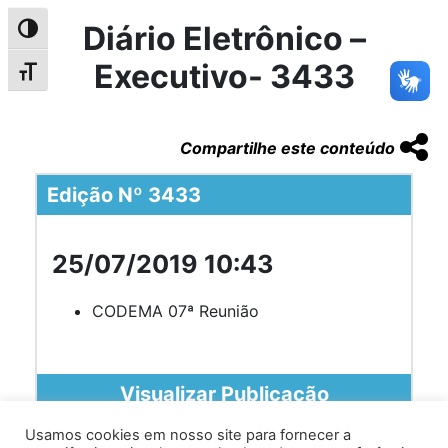
Diário Eletrônico –
Alternar alto contraste
Executivo- 3433
Alternar tamanho da fonte
Compartilhe este conteúdo
Edição Nº 3433
25/07/2019 10:43
CODEMA 07ª Reunião
Visualizar Publicação
Usamos cookies em nosso site para fornecer a