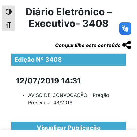
Diário Eletrônico –
Alternar alto contraste
Executivo- 3408
Alternar tamanho da fonte
Compartilhe este conteúdo
Edição Nº 3408
12/07/2019 14:31
AVISO DE CONVOCAÇÃO – Pregão
Presencial 43/2019
Visualizar Publicação