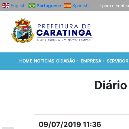
English
Portuguese
Spanish
Ir para o conte
HOME
NOTÍCIAS
CIDADÃO
EMPRESA
SERVIDOR
Diário
09/07/2019 11:36