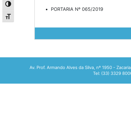
Alternar alto contraste
PORTARIA Nº 065/2019
Alternar tamanho da fonte
Av. Prof. Armando Alves da Silva, nº 1950 - Zacar
Tel: (33) 3329 800