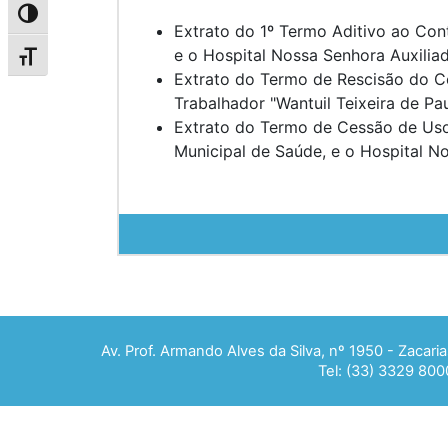
Alternar alto contraste
Extrato do 1º Termo Aditivo ao Con
e o Hospital Nossa Senhora Auxilia
Alternar tamanho da fonte
Extrato do Termo de Rescisão do C
Trabalhador "Wantuil Teixeira de Pa
Extrato do Termo de Cessão de Uso a
Municipal de Saúde, e o Hospital N
Av. Prof. Armando Alves da Silva, nº 1950 - Zacar
Tel: (33) 3329 800