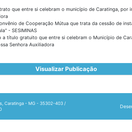
trato que entre si celebram o município de Caratinga, por 
dora
onvênio de Cooperação Mútua que trata da cessão de inst
ula" - SESIMINAS
 título gratuito que entre si celebram o Município de Car
ossa Senhora Auxiliadora
Visualizar Publicação
ias, Caratinga - MG - 35302-403 /
Desen
0