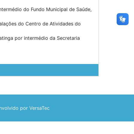
intermédio do Fundo Municipal de Saúde,
alações do Centro de Atividades do
atinga por intermédio da Secretaria
volvido por VersaTec