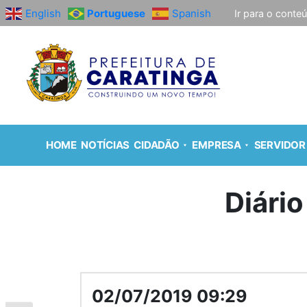
English
Portuguese
Spanish
Ir para o conte
HOME
NOTÍCIAS
CIDADÃO
EMPRESA
SERVIDOR
Diário
02/07/2019 09:29