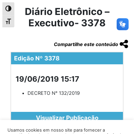
Diário Eletrônico –
Alternar alto contraste
Executivo- 3378
Alternar tamanho da fonte
Compartilhe este conteúdo
Edição Nº 3378
19/06/2019 15:17
DECRETO N° 132/2019
Visualizar Publicação
Usamos cookies em nosso site para fornecer a