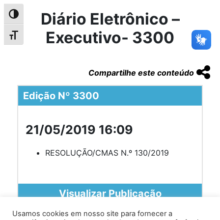
Diário Eletrônico –
Alternar alto contraste
Executivo- 3300
Alternar tamanho da fonte
Compartilhe este conteúdo
Edição Nº 3300
21/05/2019 16:09
RESOLUÇÃO/CMAS N.º 130/2019
Visualizar Publicação
Usamos cookies em nosso site para fornecer a