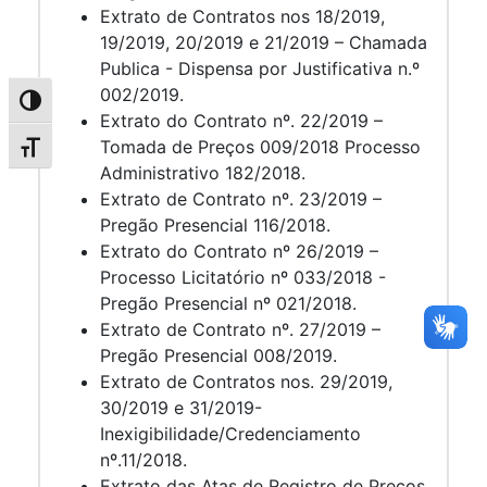
Extrato de Contratos nos 18/2019,
19/2019, 20/2019 e 21/2019 – Chamada
Publica - Dispensa por Justificativa n.º
002/2019.
Alternar alto contraste
Extrato do Contrato nº. 22/2019 –
Tomada de Preços 009/2018 Processo
Alternar tamanho da fonte
Administrativo 182/2018.
Extrato de Contrato nº. 23/2019 –
Pregão Presencial 116/2018.
Extrato do Contrato nº 26/2019 –
Processo Licitatório nº 033/2018 -
Pregão Presencial nº 021/2018.
Extrato de Contrato nº. 27/2019 –
Pregão Presencial 008/2019.
Extrato de Contratos nos. 29/2019,
30/2019 e 31/2019-
Inexigibilidade/Credenciamento
nº.11/2018.
Extrato das Atas de Registro de Preços