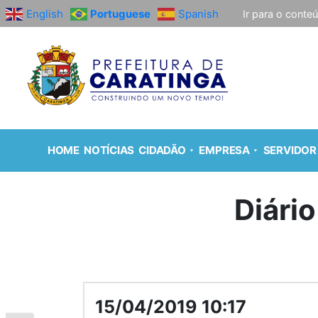
English
Portuguese
Spanish
Ir para o conte
HOME
NOTÍCIAS
CIDADÃO
EMPRESA
SERVIDOR
Diário
15/04/2019 10:17