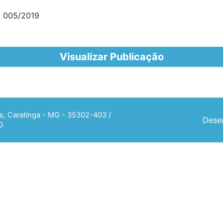
 005/2019
Visualizar Publicação
ias, Caratinga - MG - 35302-403 /
Desen
0