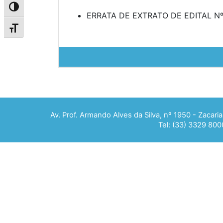
Alternar alto contraste
ERRATA DE EXTRATO DE EDITAL Nº
Alternar tamanho da fonte
Av. Prof. Armando Alves da Silva, nº 1950 - Zacar
Tel: (33) 3329 800