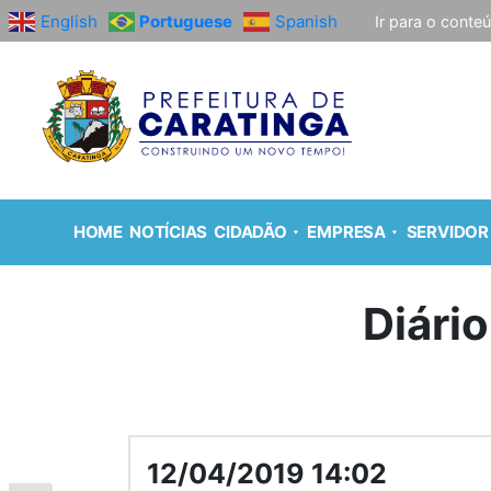
English
Portuguese
Spanish
Ir para o conte
HOME
NOTÍCIAS
CIDADÃO
EMPRESA
SERVIDOR
Diário
12/04/2019 14:02