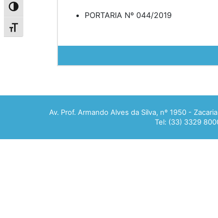
Alternar alto contraste
PORTARIA Nº 044/2019
Alternar tamanho da fonte
Av. Prof. Armando Alves da Silva, nº 1950 - Zacar
Tel: (33) 3329 800