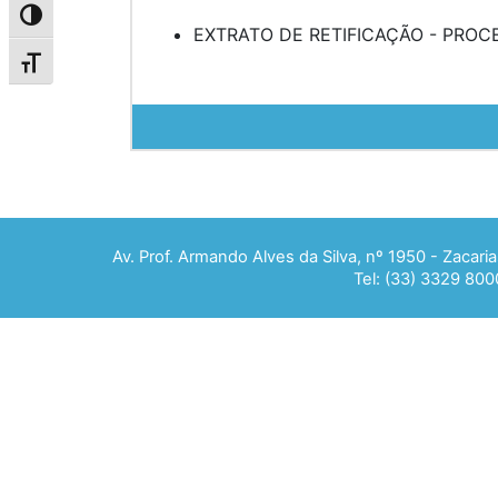
Alternar alto contraste
EXTRATO DE RETIFICAÇÃO - PROCES
Alternar tamanho da fonte
Av. Prof. Armando Alves da Silva, nº 1950 - Zacar
Tel: (33) 3329 800