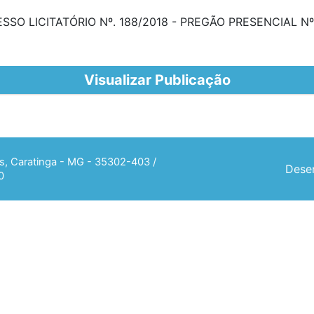
SO LICITATÓRIO Nº. 188/2018 - PREGÃO PRESENCIAL Nº.
Visualizar Publicação
ias, Caratinga - MG - 35302-403 /
Desen
0