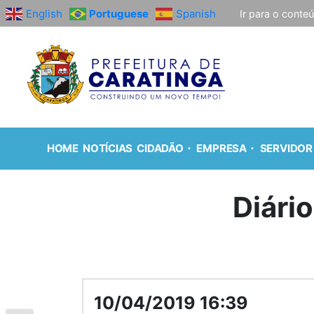
English
Portuguese
Spanish
Ir para o conte
HOME
NOTÍCIAS
CIDADÃO
EMPRESA
SERVIDOR
Diári
10/04/2019 16:39