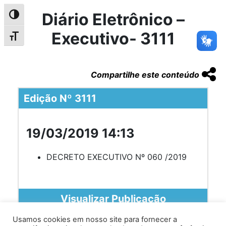
Diário Eletrônico –
Alternar alto contraste
Executivo- 3111
Alternar tamanho da fonte
Compartilhe este conteúdo
Edição Nº 3111
19/03/2019 14:13
DECRETO EXECUTIVO Nº 060 /2019
Visualizar Publicação
Usamos cookies em nosso site para fornecer a