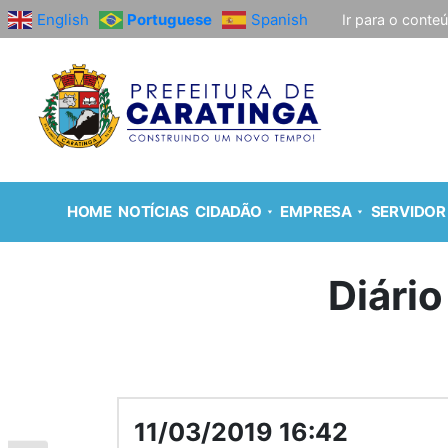
English
Portuguese
Spanish
Ir para o conte
HOME
NOTÍCIAS
CIDADÃO
EMPRESA
SERVIDOR
Diário
11/03/2019 16:42