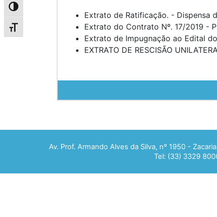
Alternar alto contraste
Extrato de Ratificação. - Dispensa 
Extrato do Contrato Nº. 17/2019 - P
Alternar tamanho da fonte
Extrato de Impugnação ao Edital d
EXTRATO DE RESCISÃO UNILATERAL 
Av. Prof. Armando Alves da Silva, nº 1950 - Zacar
Tel: (33) 3329 800