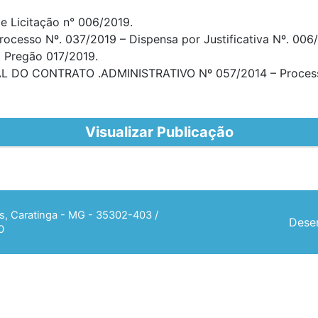
de Licitação n° 006/2019.
rocesso Nº. 037/2019 – Dispensa por Justificativa Nº. 006
o Pregão 017/2019.
DO CONTRATO .ADMINISTRATIVO Nº 057/2014 – Processo 
Visualizar Publicação
ias, Caratinga - MG - 35302-403 /
Desen
0