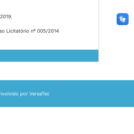
/2019.
Licitatório nº 005/2014
volvido por VersaTec