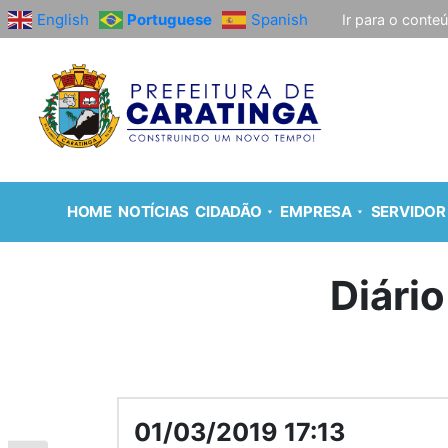
English
Portuguese
Spanish
Ir para o conte
HOME
NOTÍCIAS
CIDADÃO
EMPRESA
SERVIDOR
Diário
01/03/2019 17:13