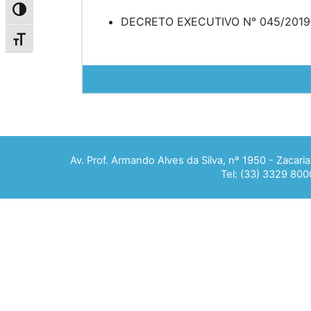
Alternar alto contraste
DECRETO EXECUTIVO N° 045/2019
Alternar tamanho da fonte
Av. Prof. Armando Alves da Silva, nº 1950 - Zacar
Tel: (33) 3329 800