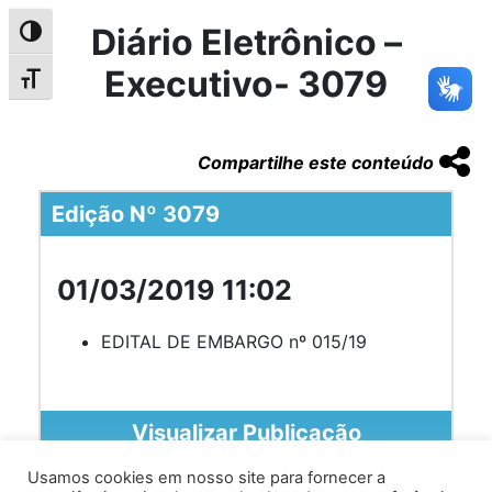
Diário Eletrônico –
Alternar alto contraste
Executivo- 3079
Alternar tamanho da fonte
Compartilhe este conteúdo
Edição Nº 3079
01/03/2019 11:02
EDITAL DE EMBARGO nº 015/19
Visualizar Publicação
Usamos cookies em nosso site para fornecer a